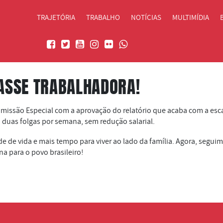
TRAJETÓRIA
TRABALHO
NOTÍCIAS
MULTIMÍDIA
LASSE TRABALHADORA!
missão Especial com a aprovação do relatório que acaba com a escala
 duas folgas por semana, sem redução salarial.
e de vida e mais tempo para viver ao lado da família. Agora, segui
a para o povo brasileiro!