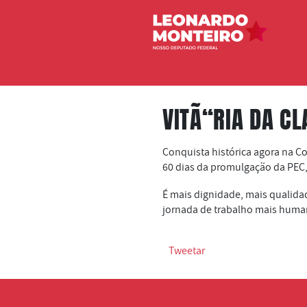
VITÃ“RIA DA C
Conquista histórica agora na Co
60 dias da promulgação da PEC,
É mais dignidade, mais qualidad
jornada de trabalho mais human
Tweetar