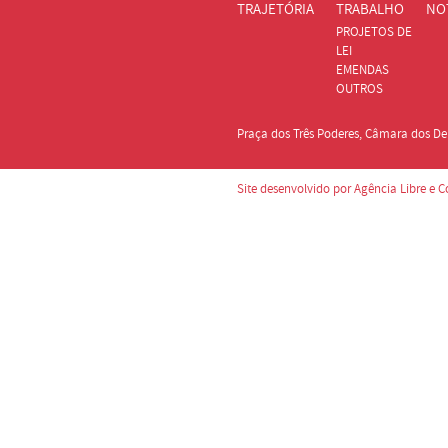
TRAJETÓRIA
TRABALHO
NO
PROJETOS DE
LEI
EMENDAS
OUTROS
Praça dos Três Poderes, Câmara dos Dep
Site desenvolvido por Agência Libre e 